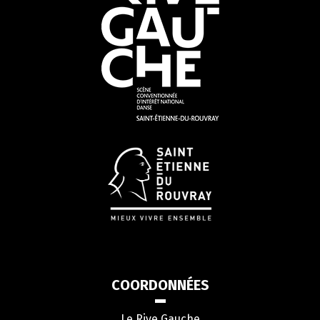
COORDONNÉES
Le Rive Gauche