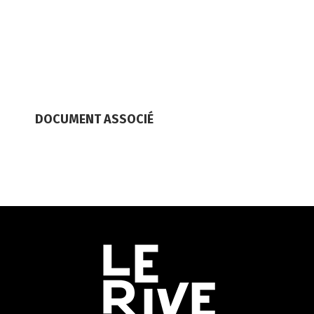
DOCUMENT ASSOCIÉ
Informations
utiles