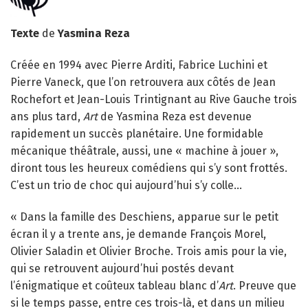
Texte
de
Yasmina Reza
Créée en 1994 avec Pierre Arditi, Fabrice Luchini et
Pierre Vaneck, que l’on retrouvera aux côtés de Jean
Rochefort et Jean-Louis Trintignant au Rive Gauche trois
ans plus tard,
Art
de Yasmina Reza est devenue
rapidement un succès planétaire. Une formidable
mécanique théâtrale, aussi, une « machine à jouer »,
diront tous les heureux comédiens qui s’y sont frottés.
C’est un trio de choc qui aujourd’hui s’y colle…
« Dans la famille des Deschiens, apparue sur le petit
écran il y a trente ans, je demande François Morel,
Olivier Saladin et Olivier Broche. Trois amis pour la vie,
qui se retrouvent aujourd’hui postés devant
l’énigmatique et coûteux tableau blanc d’
Art
. Preuve que
si le temps passe, entre ces trois-là, et dans un milieu