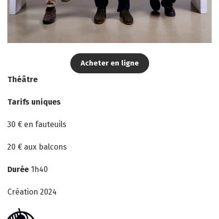
Acheter en ligne
Théâtre
Tarifs uniques
30 € en fauteuils
20 € aux balcons
Durée
1h40
Création 2024