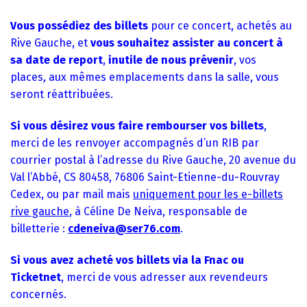
Vous possédiez des billets
pour ce concert, achetés au
Rive Gauche, et
vous souhaitez assister au concert à
sa date de report
,
inutile de nous prévenir
, vos
places
,
aux mêmes emplacements dans la salle, vous
seront réattribuées.
Si vous désirez vous faire rembourser vos billets
,
merci de les renvoyer accompagnés d’un RIB par
courrier postal à l’adresse du Rive Gauche, 20 avenue du
Val l’Abbé, CS 80458, 76806 Saint-Etienne-du-Rouvray
Cedex, ou par mail mais
uniquement pour les e-billets
rive gauche
, à Céline De Neiva, responsable de
billetterie :
cdeneiva@ser76.com
.
Si vous avez acheté vos billets via la Fnac ou
Ticketnet
, merci de vous adresser aux revendeurs
concernés.