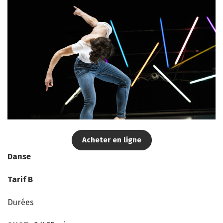
Acheter en ligne
Danse
Tarif B
Durées