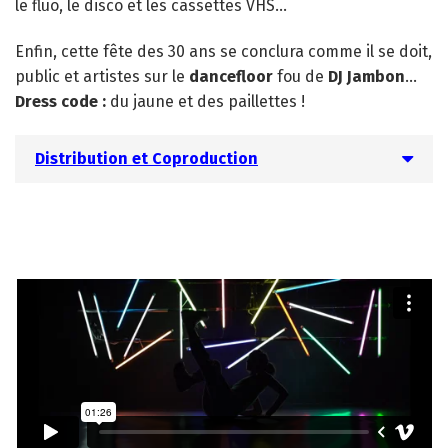
le fluo, le disco et les cassettes VHS…
Enfin, cette fête des 30 ans se conclura comme il se doit,
public et artistes sur le
dancefloor
fou de
DJ Jambon
…
Dress code :
du jaune et des paillettes !
Distribution et Coproduction