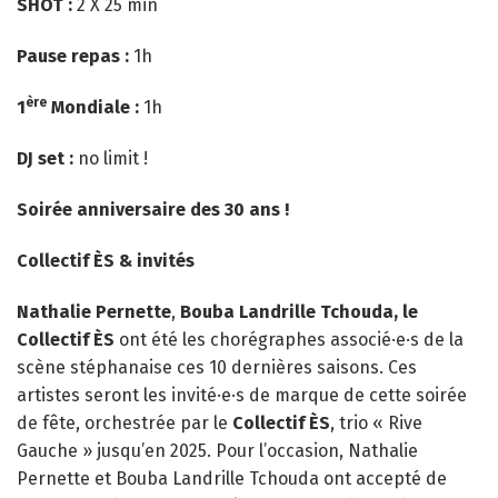
SHOT :
2 X 25 min
Pause repas :
1h
ère
1
Mondiale :
1h
DJ set :
no limit !
Soirée anniversaire des 30 ans !
Collectif ÈS & invités
Nathalie Pernette
,
Bouba Landrille Tchouda, le
Collectif ÈS
ont été les chorégraphes associé·e·s de la
scène stéphanaise ces 10 dernières saisons. Ces
artistes seront les invité·e·s de marque de cette soirée
de fête, orchestrée par le
Collectif ÈS
, trio « Rive
Gauche » jusqu’en 2025. Pour l’occasion, Nathalie
Pernette et Bouba Landrille Tchouda ont accepté de