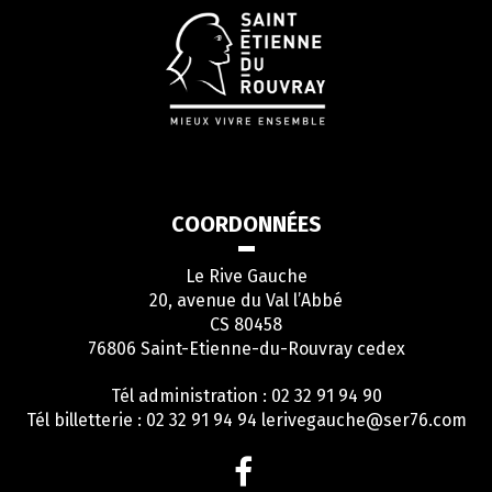
COORDONNÉES
Le Rive Gauche
20, avenue du Val l’Abbé
CS 80458
76806 Saint-Etienne-du-Rouvray cedex
Tél administration : 02 32 91 94 90
Tél billetterie : 02 32 91 94 94
lerivegauche@ser76.com
Lien
vers