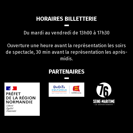
le
compte
HORAIRES BILLETTERIE
Facebook
Du mardi au vendredi de 13h00 à 17h30
Ouverture une heure avant la représentation les soirs
de spectacle, 30 min avant la représentation les après-
midis.
PARTENAIRES