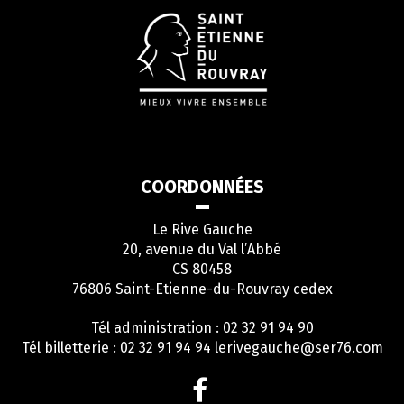
COORDONNÉES
Le Rive Gauche
20, avenue du Val l’Abbé
CS 80458
76806 Saint-Etienne-du-Rouvray cedex
Tél administration : 02 32 91 94 90
Tél billetterie : 02 32 91 94 94
lerivegauche@ser76.com
Lien