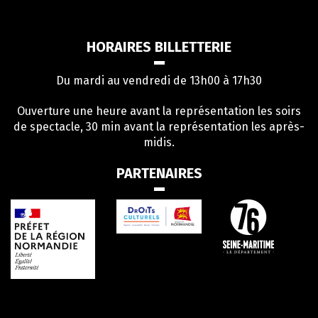
vers
le
compte
HORAIRES BILLETTERIE
Facebook
Du mardi au vendredi de 13h00 à 17h30
Ouverture une heure avant la représentation les soirs
de spectacle, 30 min avant la représentation les après-
midis.
PARTENAIRES