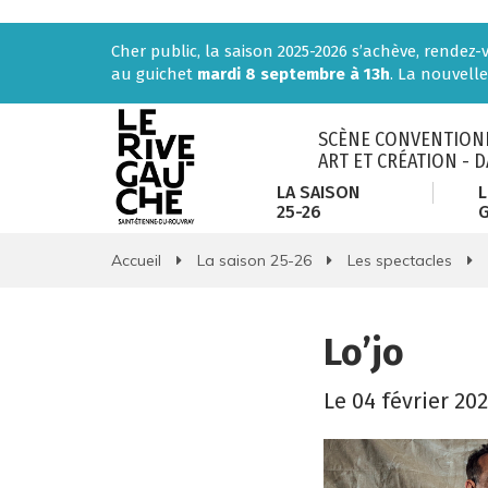
Gestion des traceurs
Cher public, la saison 2025-2026 s’achève, rendez
au guichet
mardi 8 septembre à 13h
. La nouvelle
SCÈNE CONVENTIONN
ART ET CRÉATION - 
LA SAISON
L
25-26
Accueil
La saison 25-26
Les spectacles
Lo’jo
Le
04
février
202