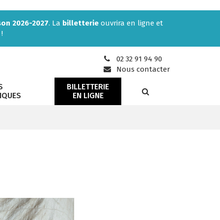
son 2026-2027
. La
billetterie
ouvrira en ligne et
!
02 32 91 94 90
Nous contacter
S
BILLETTERIE
RECHERCHE
IQUES
EN LIGNE