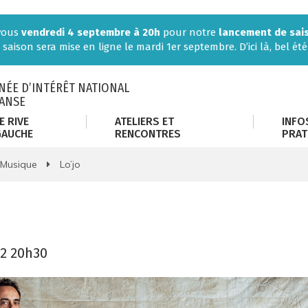
-vous
vendredi 4 septembre à 20h
pour notre
lancement de sai
 saison sera mise en ligne le mardi 1er septembre. D’ici là, bel été 
ÉE D’INTÉRÊT NATIONAL
DANSE
E RIVE
ATELIERS ET
INFO
GAUCHE
RENCONTRES
PRAT
Musique
Lo’jo
2
20h30