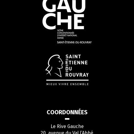
COORDONNÉES
Le Rive Gauche
20, avenue du Val l’Abbé