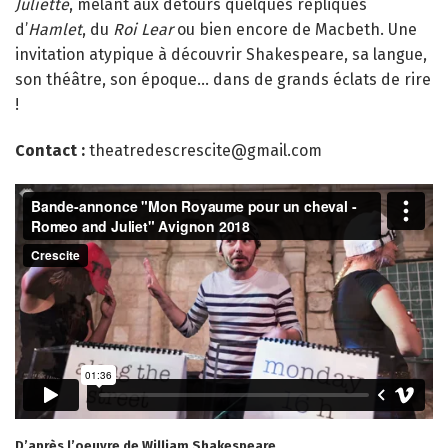
Juliette
, mêlant aux détours quelques répliques
d’
Hamlet
, du
Roi Lear
ou bien encore de Macbeth. Une
invitation atypique à découvrir Shakespeare, sa langue,
son théâtre, son époque… dans de grands éclats de rire
!
Contact :
theatredescrescite@gmail.com
D’après l’oeuvre de
William Shakespeare