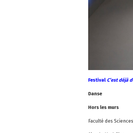
Festival
C’est déjà d
Danse
Hors les murs
Faculté des Science