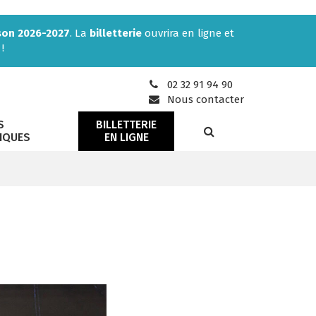
son 2026-2027
. La
billetterie
ouvrira en ligne et
!
02 32 91 94 90
Nous contacter
S
BILLETTERIE
RECHERCHE
IQUES
EN LIGNE