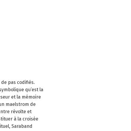
de pas codifiés.
symbolique qu’est la
sseur et la mémoire
s un maelstrom de
ntre révolte et
ituer à la croisée
rituel, Saraband