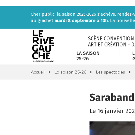
Gestion des traceurs
Cher public, la saison 2025-2026 s’achève, rendez
au guichet
mardi 8 septembre à 13h
. La nouvelle
SCÈNE CONVENTIONN
ART ET CRÉATION - 
LA SAISON
L
25-26
Accueil
La saison 25-26
Les spectacles
Saraband
Le
16
janvier
202