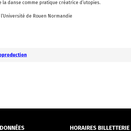
e la danse comme pratique créatrice d’utopies.
 l’Université de Rouen Normandie
Coproduction
DONNÉES
HORAIRES BILLETTERIE