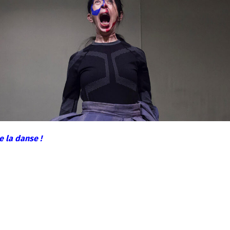
e la danse !
s