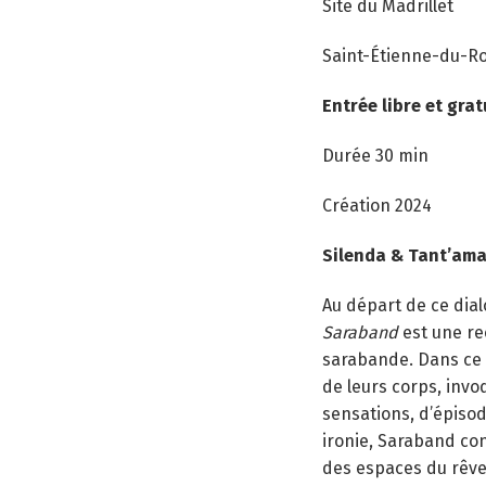
Site du Madrillet
Saint-Étienne-du-R
Entrée libre et grat
Durée 30 min
Création 2024
Silenda & Tant’ama
Au départ de ce dial
Saraband
est une re
sarabande. Dans ce p
de leurs corps, invo
sensations, d’épisod
ironie, Saraband con
des espaces du rêve,