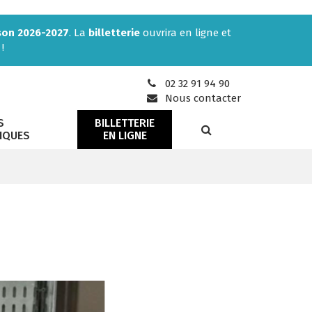
son 2026-2027
. La
billetterie
ouvrira en ligne et
!
02 32 91 94 90
Nous contacter
S
BILLETTERIE
RECHERCHE
IQUES
EN LIGNE