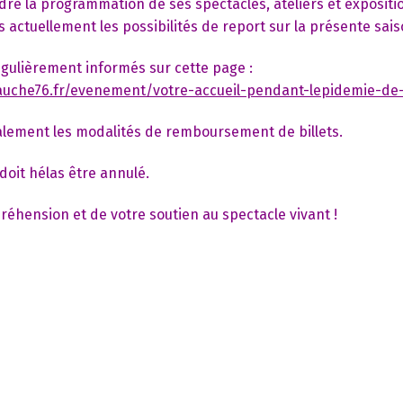
re la programmation de ses spectacles, ateliers et expositi
 actuellement les possibilités de report sur la présente sais
gulièrement informés sur cette page :
gauche76.fr/evenement/votre-accueil-pendant-lepidemie-de-
alement les modalités de remboursement de billets.
doit hélas être annulé.
éhension et de votre soutien au spectacle vivant !