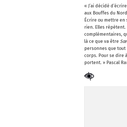
« J’ai décidé d’écrir
aux Bouffes du Nor
Écrire ou mettre en
rien. Elles répètent.
complémentaires, que
là ce que va être
Sœu
personnes que tout s
corps. Pour se dire 
portent. » Pascal R