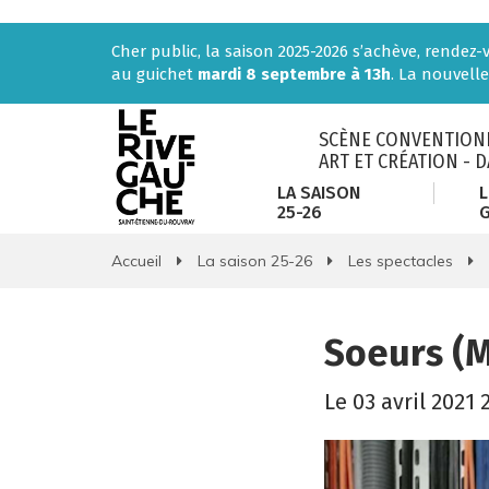
Gestion des traceurs
Cher public, la saison 2025-2026 s’achève, rendez
au guichet
mardi 8 septembre à 13h
. La nouvelle
SCÈNE CONVENTIONN
ART ET CRÉATION - 
LA SAISON
L
25-26
Accueil
La saison 25-26
Les spectacles
Soeurs (M
Le
03
avril
2021