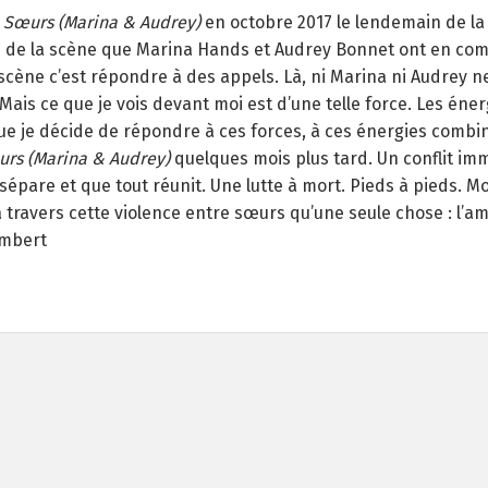
e
Sœurs (Marina & Audrey)
en octobre 2017 le lendemain de la
d de la scène que Marina Hands et Audrey Bonnet ont en c
 scène c’est répondre à des appels. Là, ni Marina ni Audrey
 Mais ce que je vois devant moi est d’une telle force. Les éne
 je décide de répondre à ces forces, à ces énergies combiné
rs (Marina & Audrey)
quelques mois plus tard. Un conflit i
épare et que tout réunit. Une lutte à mort. Pieds à pieds. M
à travers cette violence entre sœurs qu’une seule chose : l’am
ambert