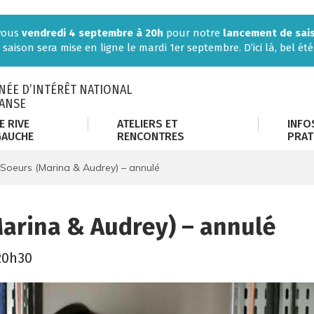
-vous
vendredi 4 septembre à 20h
pour notre
lancement de sai
 saison sera mise en ligne le mardi 1er septembre. D’ici là, bel été 
ÉE D’INTÉRÊT NATIONAL
DANSE
E RIVE
ATELIERS ET
INFO
GAUCHE
RENCONTRES
PRAT
Soeurs (Marina & Audrey) – annulé
arina & Audrey) – annulé
20h30