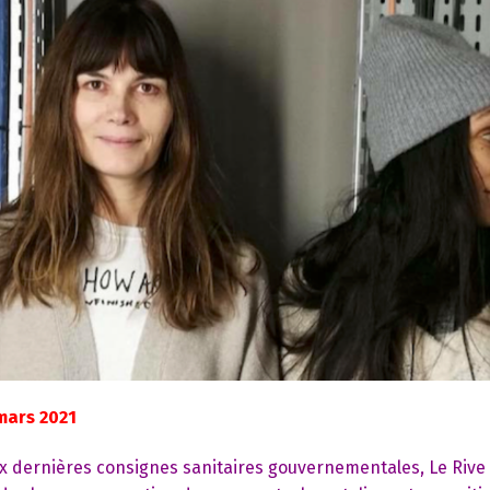
mars 2021
aux dernières consignes sanitaires gouvernementales, Le Rive