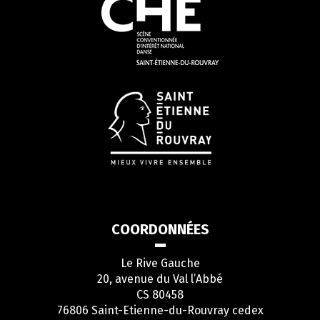
COORDONNÉES
Le Rive Gauche
20, avenue du Val l’Abbé
CS 80458
76806 Saint-Etienne-du-Rouvray cedex