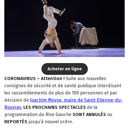
Acheter en ligne
CORONAVIRUS – Attention !
Suite aux nouvelles
consignes de sécurité et de santé publique interdisant
les rassemblements de plus de 100 personnes et par
décision de
Joachim Moyse, maire de Saint-Etienne-du-
Rouvray
,
LES PROCHAINS SPECTACLES
de la
programmation du Rive Gauche
SONT ANNULÉS
ou
REPORTÉS
jusqu’à nouvel ordre.