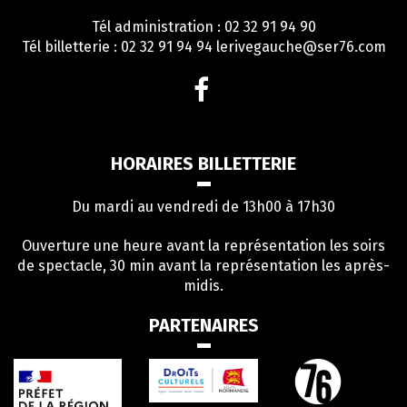
Tél administration : 02 32 91 94 90
Tél billetterie : 02 32 91 94 94
lerivegauche@ser76.com
Lien
vers
le
compte
HORAIRES BILLETTERIE
Facebook
Du mardi au vendredi de 13h00 à 17h30
Ouverture une heure avant la représentation les soirs
de spectacle, 30 min avant la représentation les après-
midis.
PARTENAIRES