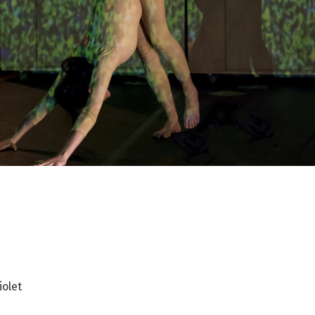
iolet