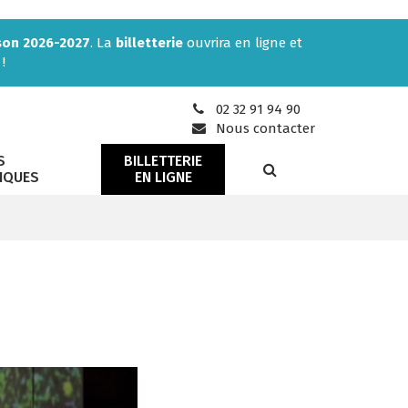
son 2026-2027
. La
billetterie
ouvrira en ligne et
!
02 32 91 94 90
Nous contacter
S
BILLETTERIE
RECHERCHE
IQUES
EN LIGNE