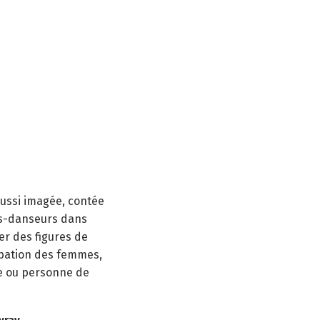
ussi imagée, contée
urs-danseurs dans
uer des figures de
cipation des femmes,
te ou personne de