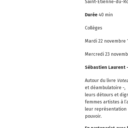
Saint-Étienne-du-R
Durée
40 min
Collèges
Mardi 22 novembre 
Mercredi 23 novemb
Sébastien Laurent
Autour du livre
Votez
et déambulatoire -, 
leurs détours et digr
femmes artistes à l’
leur représentation 
pouvoir.