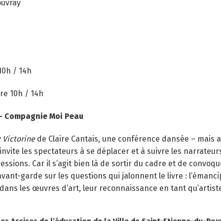
ouvray
10h / 14h
re 10h / 14h
 – Compagnie Moi Peau
 Victorine
de Claire Cantais, une conférence dansée – mais a
invite les spectateurs à se déplacer et à suivre les narrate
essions. Car il s’agit bien là de sortir du cadre et de convoq
avant-garde sur les questions qui jalonnent le livre : l’éman
dans les œuvres d’art, leur reconnaissance en tant qu’artis