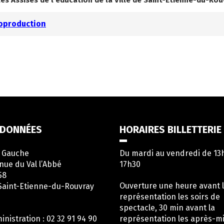
les Assises de l’éducation de la Ville de Saint-Etienne-du-Rou
Coproduction
DONNÉES
HORAIRES BILLETTERIE
e Gauche
Du mardi au vendredi de 13
nue du Val l’Abbé
17h30
58
Ouverture une heure avant 
Saint-Etienne-du-Rouvray
représentation les soirs de
spectacle, 30 min avant la
inistration : 02 32 91 94 90
représentation les après-mi