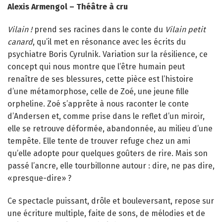
Alexis Armengol – Théâtre à cru
Vilain !
prend ses racines dans le conte du
Vilain petit
canard
, qu’il met en résonance avec les écrits du
psychiatre Boris Cyrulnik. Variation sur la résilience, ce
concept qui nous montre que l’être humain peut
renaître de ses blessures, cette pièce est l’histoire
d’une métamorphose, celle de Zoé, une jeune fille
orpheline. Zoé s’apprête à nous raconter le conte
d’Andersen et, comme prise dans le reflet d’un miroir,
elle se retrouve déformée, abandonnée, au milieu d’une
tempête. Elle tente de trouver refuge chez un ami
qu’elle adopte pour quelques goûters de rire. Mais son
passé l’ancre, elle tourbillonne autour : dire, ne pas dire,
«presque-dire» ?
Ce spectacle puissant, drôle et bouleversant, repose sur
une écriture multiple, faite de sons, de mélodies et de