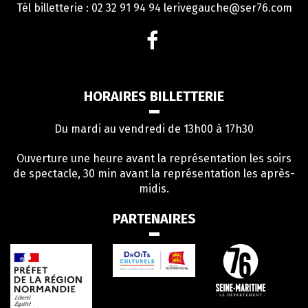
Tél billetterie : 02 32 91 94 94
lerivegauche@ser76.com
Lien
vers
le
compte
HORAIRES BILLETTERIE
Facebook
Du mardi au vendredi de 13h00 à 17h30
Ouverture une heure avant la représentation les soirs
de spectacle, 30 min avant la représentation les après-
midis.
PARTENAIRES