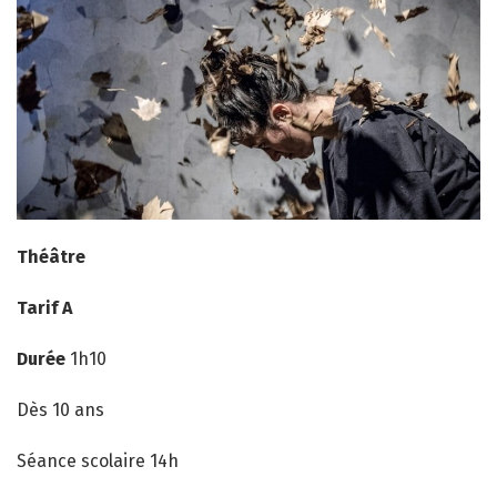
Théâtre
Tarif A
Durée
1h10
Dès 10 ans
Séance scolaire 14h