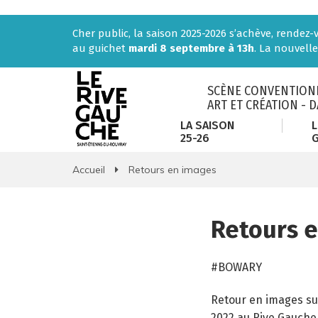
Gestion des traceurs
Cher public, la saison 2025-2026 s’achève, rendez
au guichet
mardi 8 septembre à 13h
. La nouvelle
SCÈNE CONVENTIONN
ART ET CRÉATION - 
LA SAISON
L
25-26
Accueil
Retours en images
Retours 
#BOWARY
Retour en images su
2022 au Rive Gauche,