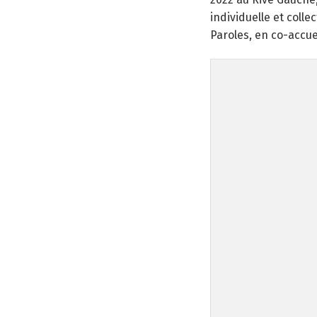
individuelle et colle
Paroles, en co-accuei