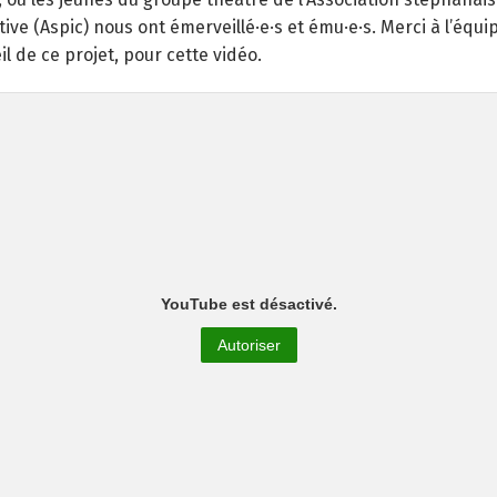
ctive (Aspic) nous ont émerveillé·e·s et ému·e·s. Merci à l’équ
l de ce projet, pour cette vidéo.
YouTube est désactivé.
Autoriser