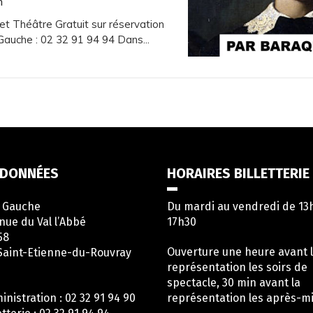
h
 et Théâtre Gratuit sur réservation
 Gauche : 02 32 91 94 94 Dans...
DONNÉES
HORAIRES BILLETTERIE
e Gauche
Du mardi au vendredi de 13
nue du Val l’Abbé
17h30
58
Ouverture une heure avant 
Saint-Etienne-du-Rouvray
représentation les soirs de
spectacle, 30 min avant la
inistration : 02 32 91 94 90
représentation les après-mi