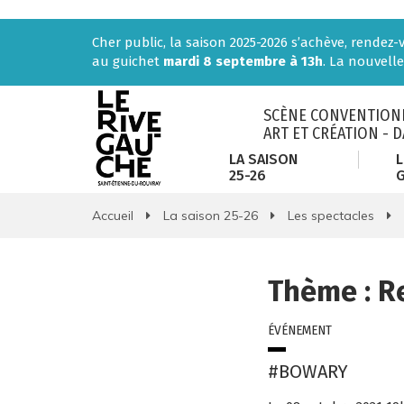
Gestion des traceurs
Cher public, la saison 2025-2026 s’achève, rendez
au guichet
mardi 8 septembre à 13h
. La nouvelle
SCÈNE CONVENTIONN
ART ET CRÉATION - 
LA SAISON
L
25-26
Accueil
La saison 25-26
Les spectacles
Thème :
Re
ÉVÉNEMENT
#BOWARY