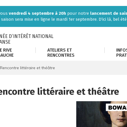
-vous
vendredi 4 septembre à 20h
pour notre
lancement de sai
 saison sera mise en ligne le mardi 1er septembre. D’ici là, bel été 
ÉE D’INTÉRÊT NATIONAL
DANSE
E RIVE
ATELIERS ET
INFO
GAUCHE
RENCONTRES
PRAT
Rencontre littéraire et théâtre
ncontre littéraire et théâtre