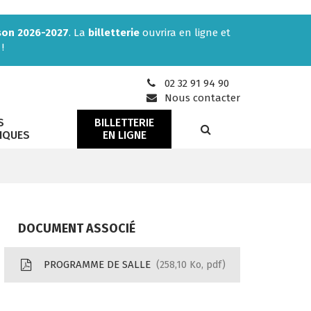
son 2026-2027
. La
billetterie
ouvrira en ligne et
!
02 32 91 94 90
Nous contacter
S
BILLETTERIE
RECHERCHE
IQUES
EN LIGNE
DOCUMENT ASSOCIÉ
PROGRAMME DE SALLE
258,10
Ko
, pdf