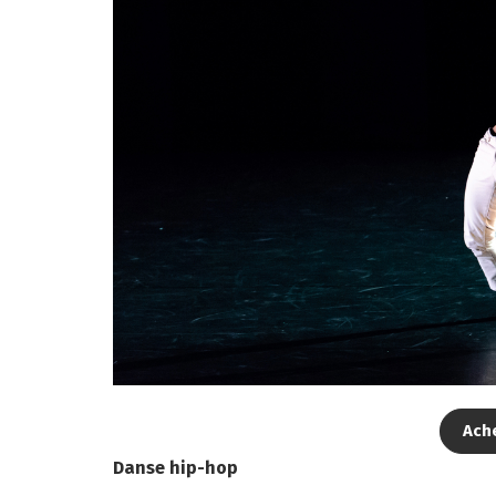
Ache
Danse hip-hop