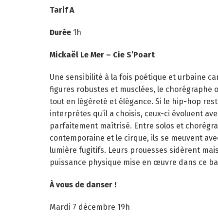
Tarif A
Durée
1h
Mickaël Le Mer – Cie S’Poart
Une sensibilité à la fois poétique et urbaine c
figures robustes et musclées, le chorégraphe o
tout en légèreté et élégance. Si le hip-hop re
interprètes qu’il a choisis, ceux-ci évoluent a
parfaitement maîtrisé. Entre solos et chorégr
contemporaine et le cirque, ils se meuvent av
lumière fugitifs. Leurs prouesses sidèrent ma
puissance physique mise en œuvre dans ce ball
À vous de danser !
Mardi 7 décembre 19h