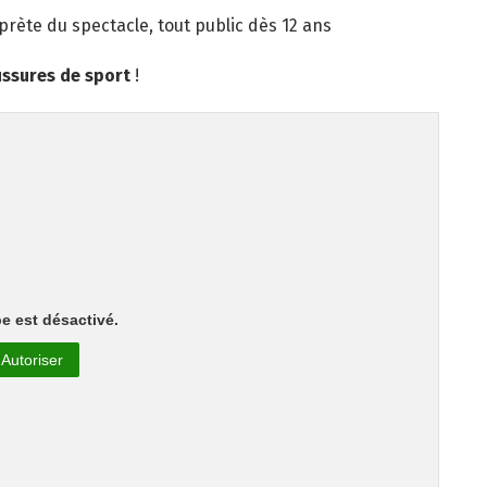
prète du spectacle, tout public dès 12 ans
ssures de sport
!
e est désactivé.
Autoriser