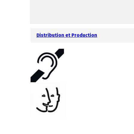
Distribution et Production