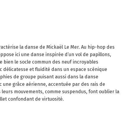
aractérise la danse de Mickaël Le Mer. Au hip-hop des
ppose ici une danse inspirée d’un vol de papillons,
ste bien le socle commun des neuf incroyables
vec délicatesse et fluidité dans un espace scénique
aphies de groupe puisant aussi dans la danse
ec une grâce aérienne, accentuée par des rais de
is leurs mouvements, comme suspendus, font oublier la
et confondant de virtuosité.