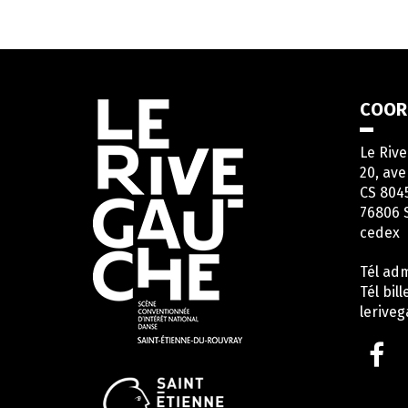
Informations
COOR
utiles
Le Riv
20, ave
CS 804
76806 
cedex
Tél adm
Tél bill
lerive
Li
ve
le
c