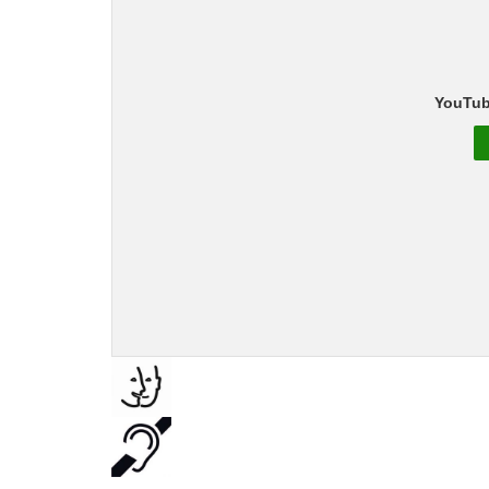
YouTub