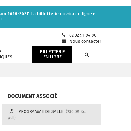
son 2026-2027
. La
billetterie
ouvrira en ligne et
!
02 32 91 94 90
Nous contacter
S
BILLETTERIE
RECHERCHE
IQUES
EN LIGNE
DOCUMENT ASSOCIÉ
PROGRAMME DE SALLE
236,09
Ko
,
pdf