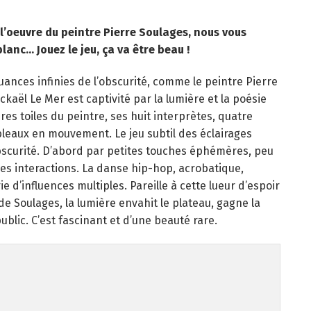
 l’oeuvre du peintre Pierre Soulages, nous vous
blanc… Jouez le jeu, ça va être beau !
nuances infinies de l’obscurité, comme le peintre Pierre
ickaël Le Mer est captivité par la lumière et la poésie
es toiles du peintre, ses huit interprètes, quatre
eaux en mouvement. Le jeu subtil des éclairages
scurité. D’abord par petites touches éphémères, peu
 les interactions. La danse hip-hop, acrobatique,
e d’influences multiples. Pareille à cette lueur d’espoir
e Soulages, la lumière envahit le plateau, gagne la
ublic. C’est fascinant et d’une beauté rare.