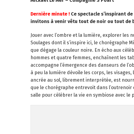
Mickaël Le Mer – Compagnie S’Poart
Dernière minute !
Ce spectacle s’inspirant de
invitons à venir vêtu tout de noir ou tout de 
Jouer avec l’ombre et la lumière, explorer les 
Soulages dont il s’inspire ici, le chorégraphe M
que dégage la couleur noire. En écho aux célèbr
hommes et quatre femmes, enchaînent les tabl
accompagne l’émergence des danseurs de l’ob
à peu la lumière dévoile les corps, les visages,
ancrée au sol, librement interprétée, est nourri
que le chorégraphe entrevoit dans l’outrenoir d
salle pour célébrer la vie en symbiose avec le p