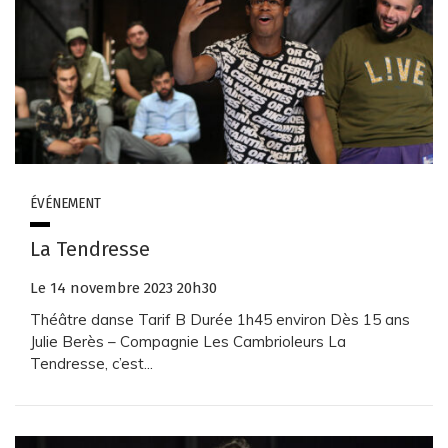
ÉVÉNEMENT
La Tendresse
Le
14
novembre
2023
20h30
Théâtre danse Tarif B Durée 1h45 environ Dès 15 ans
Julie Berès – Compagnie Les Cambrioleurs La
Tendresse, c’est...