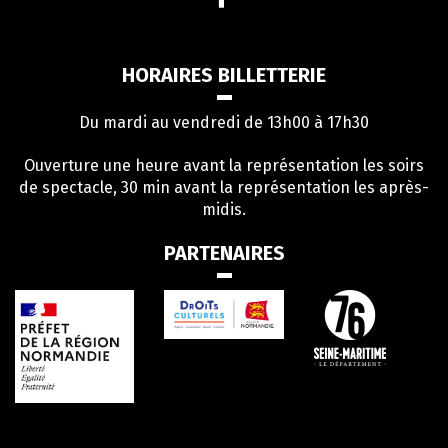
vers
le
compte
HORAIRES BILLETTERIE
Facebook
Du mardi au vendredi de 13h00 à 17h30
Ouverture une heure avant la représentation les soirs
de spectacle, 30 min avant la représentation les après-
midis.
PARTENAIRES