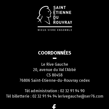
COORDONNÉES
Le Rive Gauche
20, avenue du Val l’Abbé
CS 80458
76806 Saint-Etienne-du-Rouvray cedex
Tél administration : 02 32 91 94 90
Tél billetterie : 02 32 91 94 94
lerivegauche@ser76.com
Lien