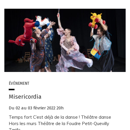
ÉVÉNEMENT
Misericordia
Du
02
au
03
février
2022
20h
Temps fort C’est déjà de la danse ! Théâtre danse
Hors les murs Théâtre de la Foudre Petit-Quevilly
Tarifs...